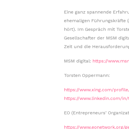
Eine ganz spannende Erfahru
ehemaligen Führungskräfte (
hört). Im Gespräch mit Tors
Gesellschafter der MSM digi
Zeit und die Herausforderun
MSM digital:
https://www.msm
Torsten Oppermann:
https://www.xing.com/profi
https://www.linkedin.com/in
EO (Entrepreneurs‘ Organiza
https://www.eonetwork.org