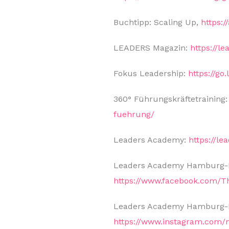
Buchtipp: Scaling Up,
https:
LEADERS Magazin:
https://
Fokus Leadership:
https://g
360° Führungskräftetraining
fuehrung/
Leaders Academy:
https://l
Leaders Academy Hamburg-Ki
https://www.facebook.com/T
Leaders Academy Hamburg-Ki
https://www.instagram.com/n