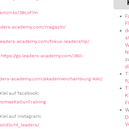
//amzn.to/38LvFim
F
F
leaders-academy.com/magazin/
d
s
o.leaders-academy.com/fokus-leadership/
W
N
:
https://go.leaders-academy.com/360-
z
d
T
eaders-academy.com/akademien/hamburg-kiel/
f
T
el auf facebook:
K
homasKatlunTraining
F
W
el auf Instagram:
D
V
ordlicht_leaders/