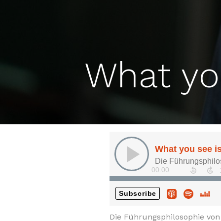
What you
Die Führungsphilosophie vo