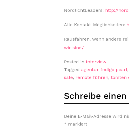
NordlichtLeaders:
http://nord
Alle Kontakt-Möglichkeiten:
h
Rausfahren, wenn andere r
wir-sind/
Posted in
Interview
Tagged
agentur
,
indigo pearl
sale
,
remote führen
,
torsten
Schreibe eine
Deine E-Mail-Adresse wird nic
*
markiert