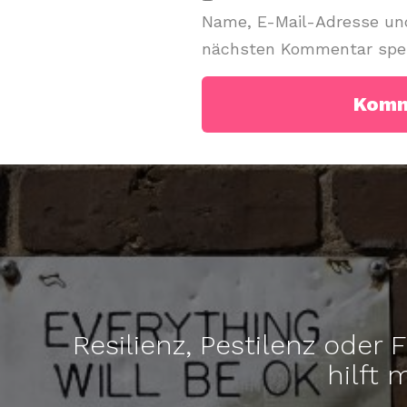
Name, E-Mail-Adresse und
nächsten Kommentar spei
Resilienz, Pestilenz oder 
hilft