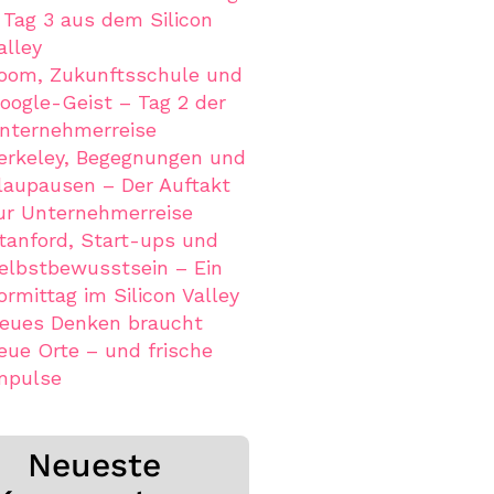
 Tag 3 aus dem Silicon
alley
oom, Zukunftsschule und
oogle-Geist – Tag 2 der
nternehmerreise
erkeley, Begegnungen und
laupausen – Der Auftakt
ur Unternehmerreise
tanford, Start-ups und
elbstbewusstsein – Ein
ormittag im Silicon Valley
eues Denken braucht
eue Orte – und frische
mpulse
Neueste