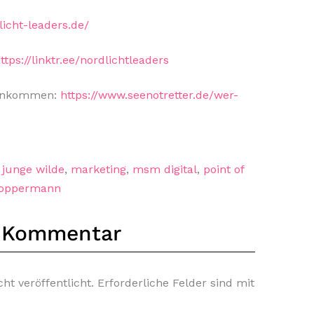
licht-leaders.de/
ttps://linktr.ee/nordlichtleaders
einkommen:
https://www.seenotretter.de/wer-
,
junge wilde
,
marketing
,
msm digital
,
point of
 oppermann
n Kommentar
ht veröffentlicht.
Erforderliche Felder sind mit