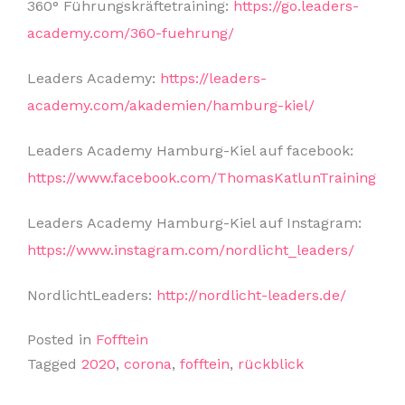
360° Führungskräftetraining:
https://go.leaders-
academy.com/360-fuehrung/
Leaders Academy:
https://leaders-
academy.com/akademien/hamburg-kiel/
Leaders Academy Hamburg-Kiel auf facebook:
https://www.facebook.com/ThomasKatlunTraining
Leaders Academy Hamburg-Kiel auf Instagram:
https://www.instagram.com/nordlicht_leaders/
NordlichtLeaders:
http://nordlicht-leaders.de/
Posted in
Fofftein
Tagged
2020
,
corona
,
fofftein
,
rückblick