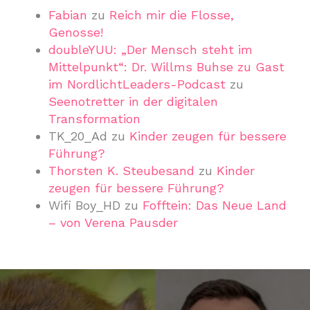
Fabian
zu
Reich mir die Flosse,
Genosse!
doubleYUU: „Der Mensch steht im
Mittelpunkt“: Dr. Willms Buhse zu Gast
im NordlichtLeaders-Podcast
zu
Seenotretter in der digitalen
Transformation
TK_20_Ad
zu
Kinder zeugen für bessere
Führung?
Thorsten K. Steubesand
zu
Kinder
zeugen für bessere Führung?
Wifi Boy_HD
zu
Fofftein: Das Neue Land
– von Verena Pausder