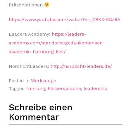
Präsentationen
https://www.youtube.com/watch?v=_ZBKX-6Gz6A
Leaders Academy:
https://leaders-
academy.com/standorte/gedankentanken-
akademie-hamburg-kiel/
NordlichtLeaders:
http://nordlicht-leaders.de/
Posted in
Werkzeuge
Tagged
führung
,
Körpersprache
,
leadership
Schreibe einen
Kommentar