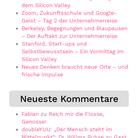
dem Silicon Valley
Zoom, Zukunftsschule und Google-
Geist – Tag 2 der Unternehmerreise
Berkeley, Begegnungen und Blaupausen
– Der Auftakt zur Unternehmerreise
Stanford, Start-ups und
Selbstbewusstsein – Ein Vormittag im
Silicon Valley
Neues Denken braucht neue Orte – und
frische Impulse
Neueste Kommentare
Fabian
zu
Reich mir die Flosse,
Genosse!
doubleYUU: „Der Mensch steht im
Mittelpunkt“: Dr. Willms Buhse zu Gast