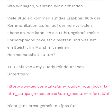
Was wir sagen, während wir nicht reden
Viele Studien kommen auf das Ergebnis: 80% der
Kommunikation laufen auf der non-verbalen
Ebene ab. Wie kann ich als Führungskraft meine
Körpersprache bewusst einsetzen und was hat
ein Bleistift im Mund mit meinem
Hormonhaushalt zu tun?
TED-Talk von Amy Cuddy mit deutschen
Untertiteln:
https://www.ted.com/talks/amy_cuddy_your_body_
utm_campaign=tedspread&utm_medium=referral&u
Nicht ganz ernst gemeinte Tipps für