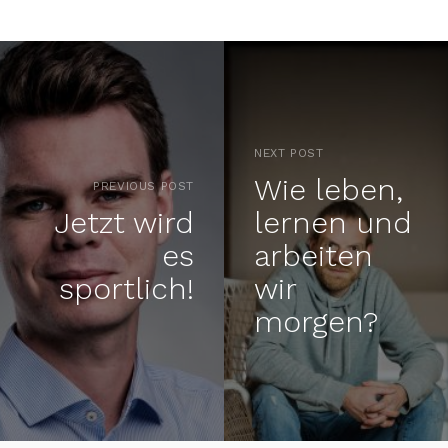
NEXT POST
Wie leben,
PREVIOUS POST
Jetzt wird
lernen und
es
arbeiten
sportlich!
wir
morgen?