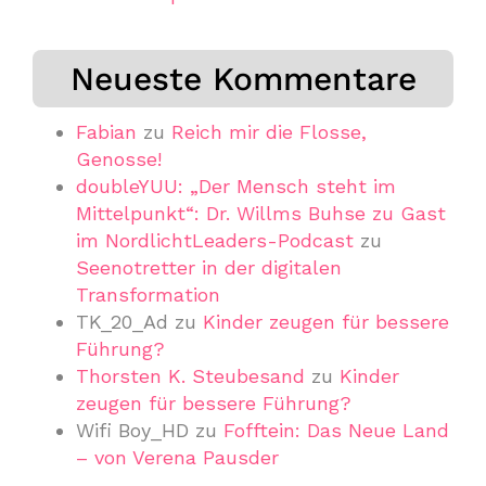
Neueste Kommentare
Fabian
zu
Reich mir die Flosse,
Genosse!
doubleYUU: „Der Mensch steht im
Mittelpunkt“: Dr. Willms Buhse zu Gast
im NordlichtLeaders-Podcast
zu
Seenotretter in der digitalen
Transformation
TK_20_Ad
zu
Kinder zeugen für bessere
Führung?
Thorsten K. Steubesand
zu
Kinder
zeugen für bessere Führung?
Wifi Boy_HD
zu
Fofftein: Das Neue Land
– von Verena Pausder