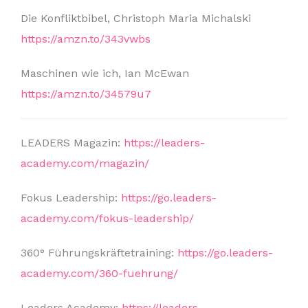
Die Konfliktbibel, Christoph Maria Michalski
https://amzn.to/343vwbs
Maschinen wie ich, Ian McEwan
https://amzn.to/34579u7
LEADERS Magazin:
https://leaders-
academy.com/magazin/
Fokus Leadership:
https://go.leaders-
academy.com/fokus-leadership/
360° Führungskräftetraining:
https://go.leaders-
academy.com/360-fuehrung/
Leaders Academy:
https://leaders-