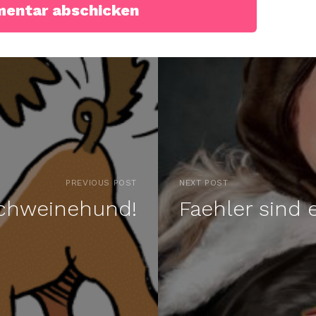
PREVIOUS POST
NEXT POST
chweinehund!
Faehler sind 