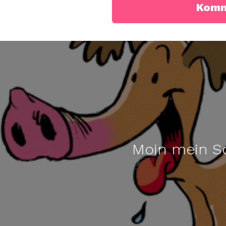
Moin mein S