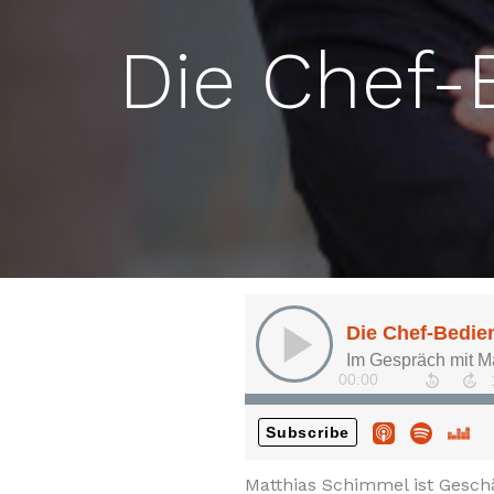
Die Chef-
Matthias Schimmel ist Gesch