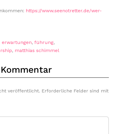
einkommen:
https://www.seenotretter.de/wer-
,
erwartungen
,
führung
,
rship
,
matthias schimmel
n Kommentar
ht veröffentlicht.
Erforderliche Felder sind mit