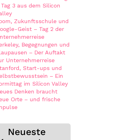
 Tag 3 aus dem Silicon
alley
oom, Zukunftsschule und
oogle-Geist – Tag 2 der
nternehmerreise
erkeley, Begegnungen und
laupausen – Der Auftakt
ur Unternehmerreise
tanford, Start-ups und
elbstbewusstsein – Ein
ormittag im Silicon Valley
eues Denken braucht
eue Orte – und frische
mpulse
Neueste