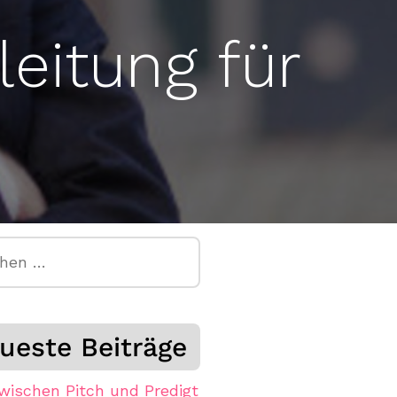
eitung für
n
ueste Beiträge
wischen Pitch und Predigt