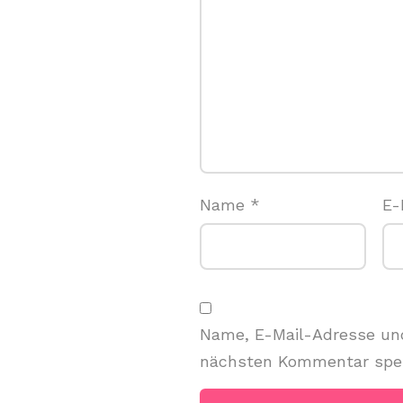
Name
*
E-
Name, E-Mail-Adresse und
nächsten Kommentar spei