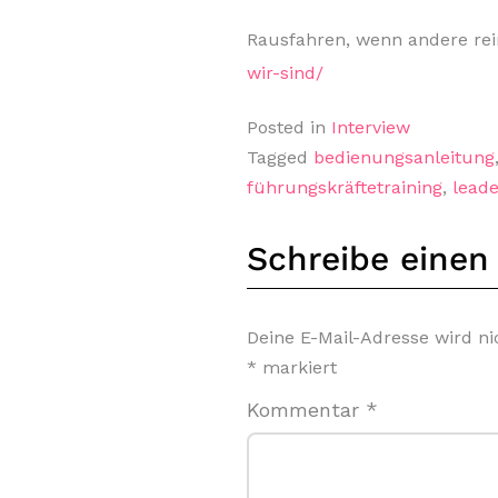
Rausfahren, wenn andere r
wir-sind/
Posted in
Interview
Tagged
bedienungsanleitung
führungskräftetraining
,
leade
Schreibe eine
Deine E-Mail-Adresse wird nic
*
markiert
Kommentar
*