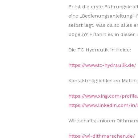
Er ist die erste Führungskraf
eine „Bedienungsanleitung“ 
selbst legt. Was da so alles 
bügeln? Erfahrt es in dieser 
Die TC Hydraulik in Heide:
https://www.tc-hydraulik.de/
Kontaktmöglichkeiten Matthi
https://www.xing.com/profil
https://www.linkedin.com/in
Wirtschaftsjunioren Dithmar
https://wj-dithmarschen.de/