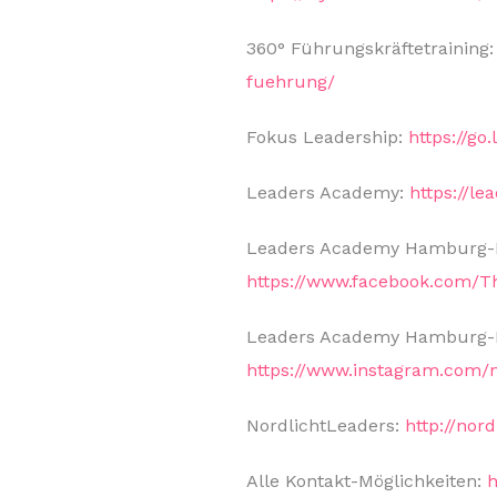
360° Führungskräftetraining
fuehrung/
Fokus Leadership:
https://g
Leaders Academy:
https://l
Leaders Academy Hamburg-Ki
https://www.facebook.com/T
Leaders Academy Hamburg-Ki
https://www.instagram.com/n
NordlichtLeaders:
http://nord
Alle Kontakt-Möglichkeiten:
h