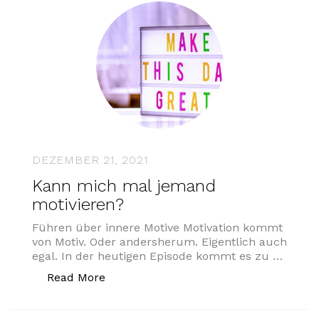
DEZEMBER 21, 2021
Kann mich mal jemand
motivieren?
Führen über innere Motive Motivation kommt
von Motiv. Oder andersherum. Eigentlich auch
egal. In der heutigen Episode kommt es zu …
„Kann mich mal jemand motivieren?“
Read More