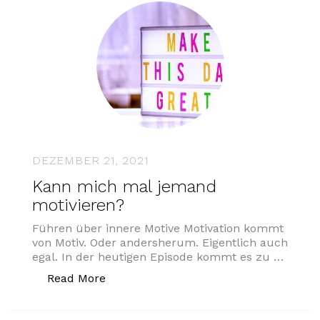
DEZEMBER 21, 2021
Kann mich mal jemand
motivieren?
Führen über innere Motive Motivation kommt
von Motiv. Oder andersherum. Eigentlich auch
egal. In der heutigen Episode kommt es zu …
„Kann mich mal jemand motivieren?“
Read More