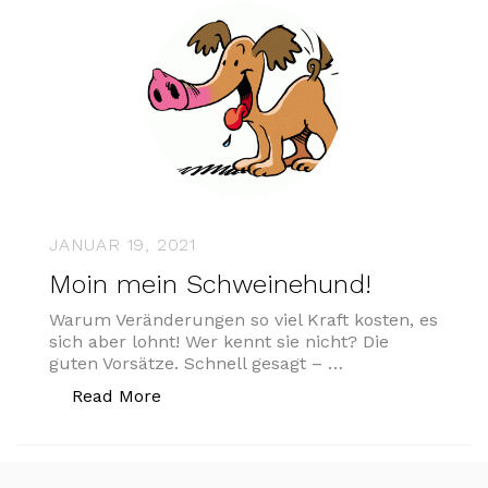
JANUAR 19, 2021
Moin mein Schweinehund!
Warum Veränderungen so viel Kraft kosten, es
sich aber lohnt! Wer kennt sie nicht? Die
guten Vorsätze. Schnell gesagt – …
„Moin mein Schweinehund!“
Read More