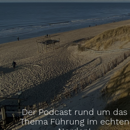
Der Podcast rund um das
Thema Führung im echten