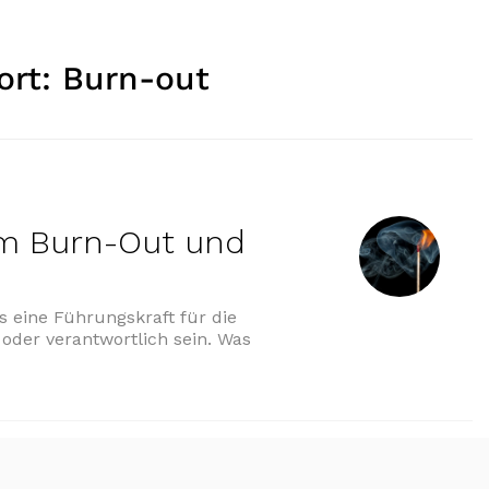
ort:
Burn-out
um Burn-Out und
 eine Führungskraft für die
oder verantwortlich sein. Was
Burn-Out und noch weiter!“